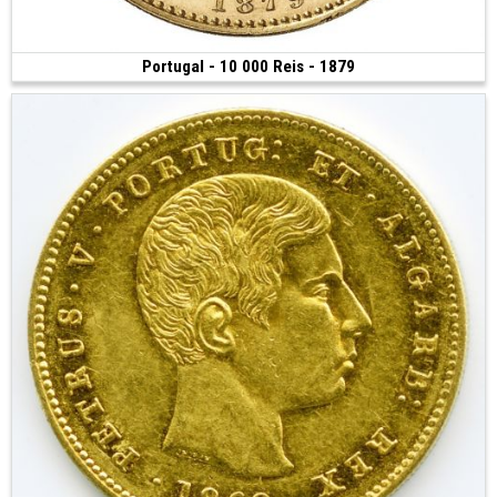
Portugal - 10 000 Reis - 1879
Vendue
(1879 • Lisbonne • 17.76 g • 28 mm)