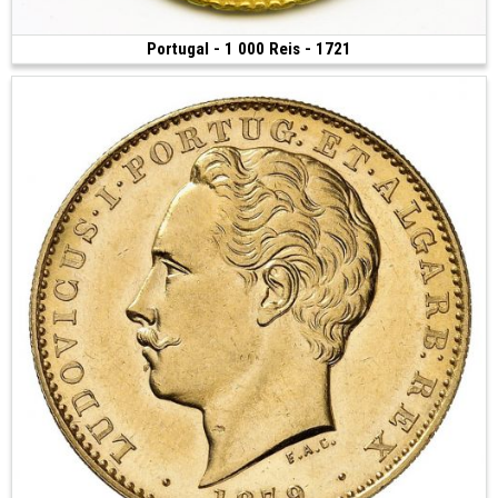
Portugal - 1 000 Reis - 1721
Vendue
(1721 • Lisbonne • 2.30 g • 18 mm)