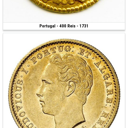
Portugal - 400 Reis - 1731
Vendue
(1731 • Lisbonne • 1.04 g • 14 mm)