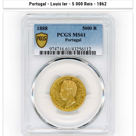
Portugal - Louis Ier - 5 000 Reis - 1862
Vendue
(1862 • Lisbonne • 8.86 g • 23.5 mm)