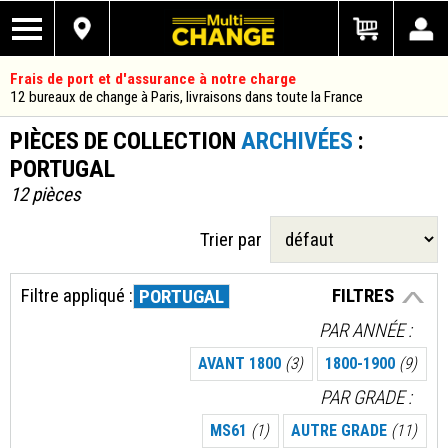
Frais de port et d'assurance à notre charge
12 bureaux de change à Paris, livraisons dans toute la France
PIÈCES DE COLLECTION
ARCHIVÉES
:
PORTUGAL
12 pièces
Trier par
Filtre appliqué :
FILTRES
PORTUGAL
PAR ANNÉE
AVANT 1800
(3)
1800-1900
(9)
PAR GRADE
MS61
(1)
AUTRE GRADE
(11)