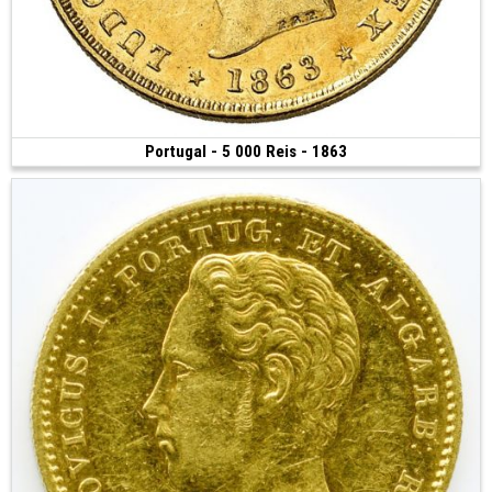
Portugal - 5 000 Reis - 1863
Vendue
(1863 • Lisbonne • 8.84 g • 23 mm)