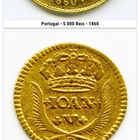
Portugal - 5 000 Reis - 1860
Vendue
(1860 • Lisbonne • 8.85 g • 23 mm)