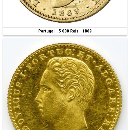
Portugal - 5 000 Reis - 1869
Vendue
(1889 • Lisbonne • 8.84 g • 24 mm)