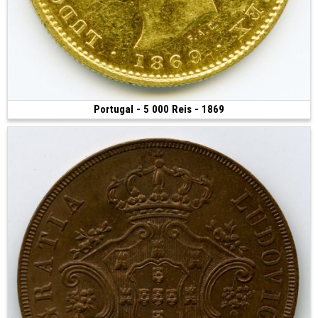
Portugal - 5 000 Reis - 1869
Vendue
(1869 • Lisbonne • 8.88 g • 23 mm)