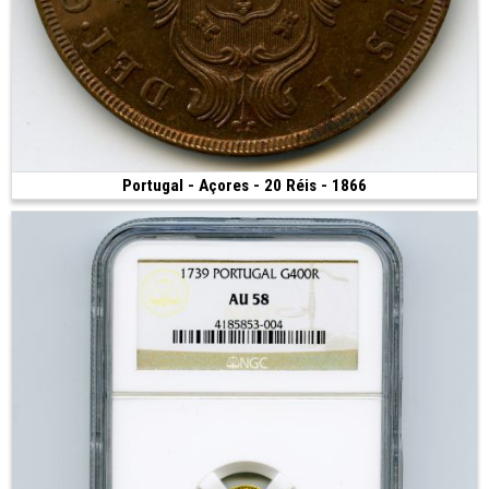
Portugal - Açores - 20 Réis - 1866
Vendue
(1866 • 12.43 g • 35 mm)