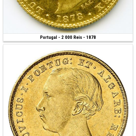
Portugal - 2 000 Reis - 1878
Vendue
(1878 • Lisbonne • 3.55 g • 19.5 mm)