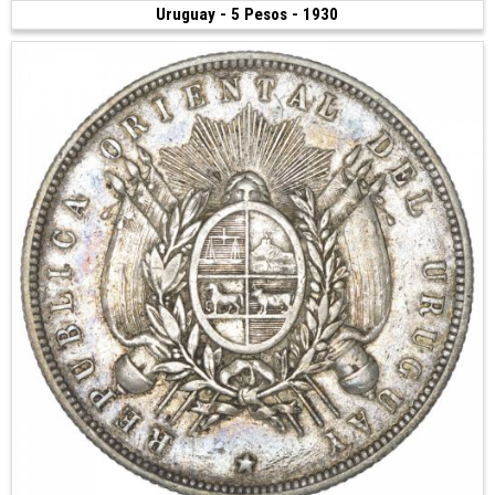
Uruguay - 5 Pesos - 1930
Vendue
(1930 • Paris • 8.48 g • 22 mm)