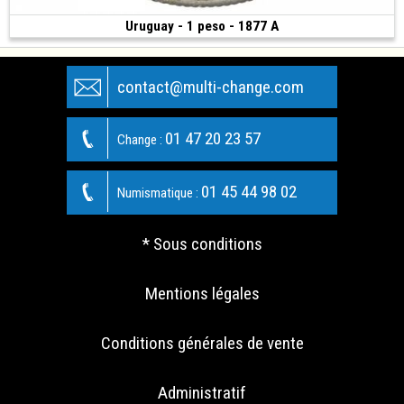
Uruguay - 1 peso - 1877 A
Vendue
(1877 • Paris • 24.80 g • 37 mm)
contact@multi-change.com
01 47 20 23 57
Change :
01 45 44 98 02
Numismatique :
* Sous conditions
Mentions légales
Conditions générales de vente
Administratif