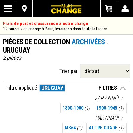
Frais de port et d'assurance à notre charge
12 bureaux de change à Paris, livraisons dans toute la France
PIÈCES DE COLLECTION
ARCHIVÉES
:
URUGUAY
2 pièces
Trier par
Filtre appliqué :
FILTRES
URUGUAY
PAR ANNÉE
1800-1900
(1)
1900-1945
(1)
PAR GRADE
MS64
(1)
AUTRE GRADE
(1)