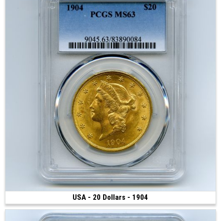
USA - 20 Dollars - 1904
5 000 €
(1904 • Philadelphie • 34 mm)