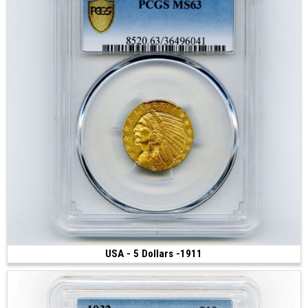
USA - 5 Dollars -1911
2 400 €
(1911 • Philadelphie • 8.35 g • 21.6 mm)