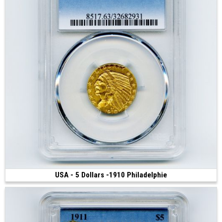
USA - 5 Dollars -1910 Philadelphie
2 800 €
(1910 • Philadelphie • 8.35 g • 21.6 mm)