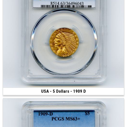
USA - 5 Dollars - 1909 D
2 000 €
(1909 • Denver • 8.34 g • 21.6 mm)