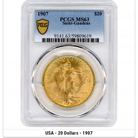
USA - 20 Dollars - 1907
5 000 €
(1907 • Philadelphie • 33.43 g • 34 mm)