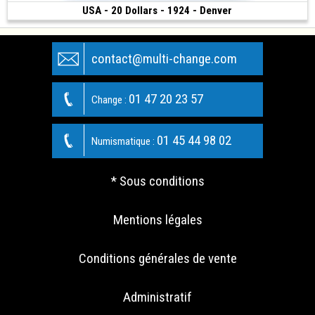
USA - 20 Dollars - 1924 - Denver
13 000 €
(1924 • Denver • 33.43 g • 34 mm)
contact@multi-change.com
01 47 20 23 57
Change :
01 45 44 98 02
Numismatique :
* Sous conditions
Mentions légales
Conditions générales de vente
Administratif