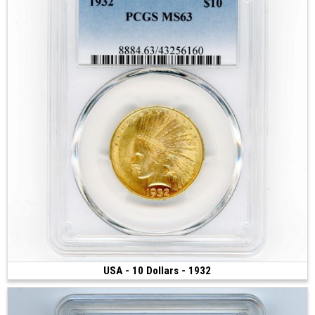
USA - 10 Dollars - 1932
2 700 €
(1932 • Philadelphie • 16.71 g • 27 mm)