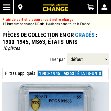
Frais de port et d'assurance à notre charge
12 bureaux de change à Paris, livraisons dans toute la France
PIÈCES DE COLLECTION EN OR
GRADÉS
:
1900-1945, MS63, ÉTATS-UNIS
10 pièces
Trier par
Filtres appliqués :
1900-1945
MS63
ÉTATS-UNIS