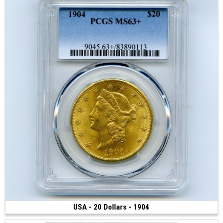
USA - 20 Dollars - 1904
5 000 €
(1904 • Philadelphie • 33.43 g • 34 mm)