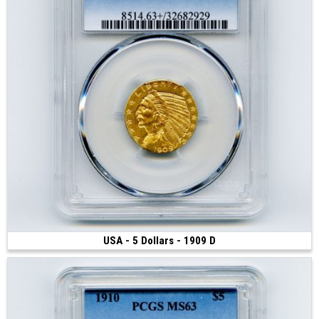
USA - 5 Dollars - 1909 D
2 900 €
(1909 • Denver • 8.35 g • 21.6 mm)