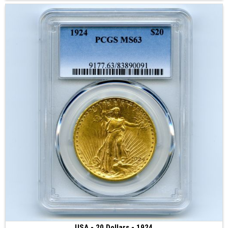
USA - 20 Dollars - 1924
5 000 €
(1924 • Philadelphie • 33.43 g • 34 mm)