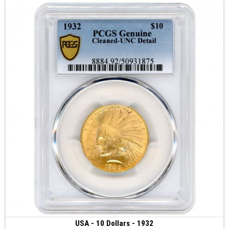
USA - 10 Dollars - 1932
3 000 €
(1932 • Philadelphie • 16.71 g • 27 mm)