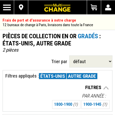
Frais de port et d'assurance à notre charge
12 bureaux de change à Paris, livraisons dans toute la France
PIÈCES DE COLLECTION EN OR
GRADÉS
:
ÉTATS-UNIS, AUTRE GRADE
2 pièces
Trier par
Filtres appliqués :
ÉTATS-UNIS
AUTRE GRADE
FILTRES
PAR ANNÉE
1800-1900
(1)
1900-1945
(1)