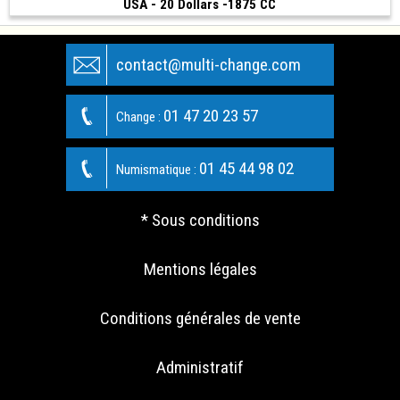
USA - 20 Dollars -1875 CC
6 500 €
(1875 • 34 mm)
contact@multi-change.com
01 47 20 23 57
Change :
01 45 44 98 02
Numismatique :
* Sous conditions
Mentions légales
Conditions générales de vente
Administratif