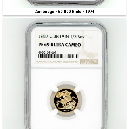
Cambodge - 50 000 Riels - 1974
2 000 €
(1974 • 6.71 g • 34 mm)