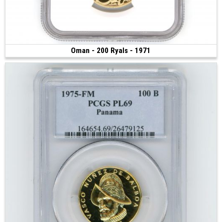
Oman - 200 Ryals - 1971
3 000 €
(1971 • 16.00 g • 27 mm)