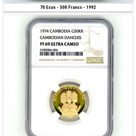
70 Ecus - 500 Francs - 1992
3 000 €
(1992 • Pessac • 17.00 g • 31 mm)