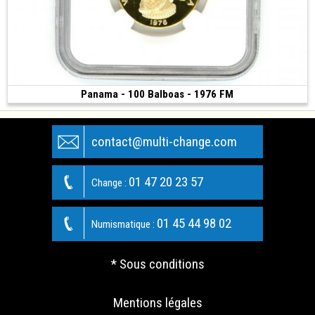
Panama - 100 Balboas - 1976 FM
1 900 €
(1976 • The Franklin Mint • 8.16 g • 26 mm)
contact@multi-change.com
01 47 20 23 57
Change :
01 45 44 98 02
Numismatique :
* Sous conditions
Mentions légales