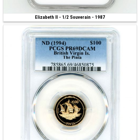
Elizabeth II - 1/2 Souverain - 1987
1 000 €
(1987 • Llantrisant - Pays de Galles • 3.99 g • 19.3 mm)