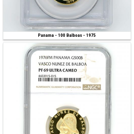
Panama - 100 Balboas - 1975
1 700 €
(1975 • 8.16 g • 26 mm)