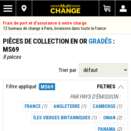
Frais de port et d'assurance à notre charge
12 bureaux de change à Paris, livraisons dans toute la France
PIÈCES DE COLLECTION EN OR
GRADÉS
:
MS69
8 pièces
Trier par
Filtre appliqué :
FILTRES
MS69
PAR PAYS D'ÉMISSION
FRANCE
(1)
ANGLETERRE
(1)
CAMBODGE
(1)
ÎLES VIERGES BRITANNIQUES
(1)
OMAN
(2)
PANAMA
(2)