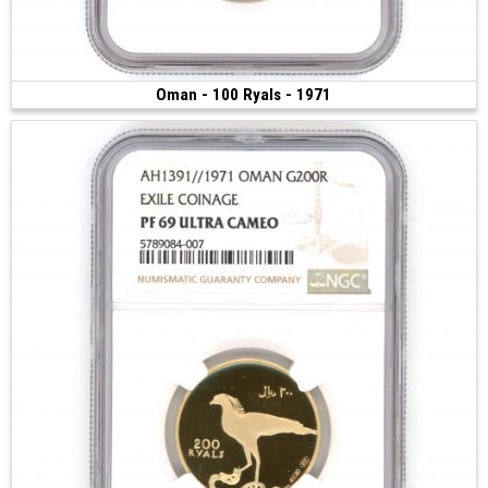
Oman - 100 Ryals - 1971
2 100 €
(1971 • 8.00 g • 23 mm)