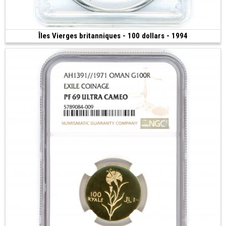
Îles Vierges britanniques - 100 dollars - 1994
600 €
(1994 • 4.12 g • 21 mm)