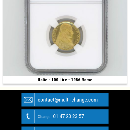
Italie - 100 Lire - 1956 Rome
1 500 €
(1956 • Rome • 5.20 g • 22 mm)
contact@multi-change.com
01 47 20 23 57
Change :