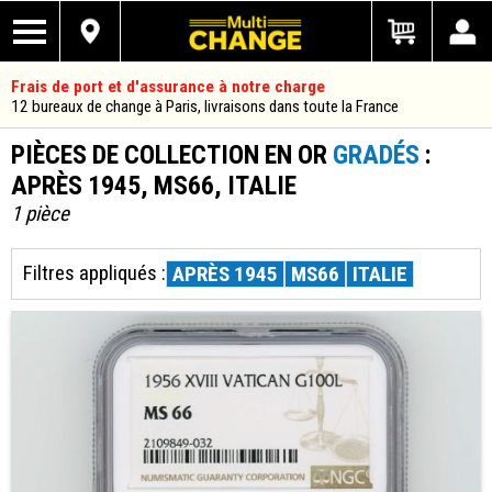
Frais de port et d'assurance à notre charge
12 bureaux de change à Paris, livraisons dans toute la France
PIÈCES DE COLLECTION EN OR
GRADÉS
:
APRÈS 1945, MS66, ITALIE
1 pièce
Filtres appliqués :
APRÈS 1945
MS66
ITALIE