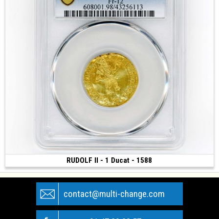
RUDOLF II - 1 Ducat - 1588
1 500 €
(1588 • Prague)
contact@multi-change.com