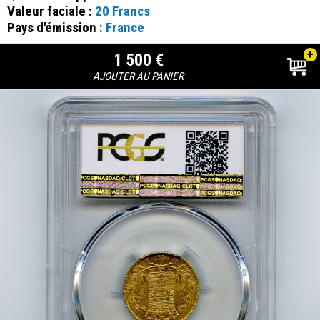
Valeur faciale :
20 Francs
Pays d'émission :
France
+
1 500 €
AJOUTER AU PANIER