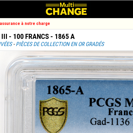
d'assurance à notre charge
II - 100 FRANCS - 1865 A
IVÉES
-
PIÈCES DE COLLECTION EN OR GRADÉS