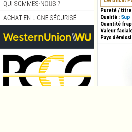
Certificat 
QUI SOMMES-NOUS ?
Pureté / titre
Qualité :
Sup
ACHAT EN LIGNE SÉCURISÉ
Quantité fra
Valeur facial
Pays d'émissi