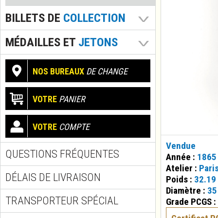
BILLETS DE
COLLECTION
MÉDAILLES ET
JETONS
NOS BUREAUX
DE CHANGE
VOTRE
PANIER
VOTRE
COMPTE
Vendue
QUESTIONS FRÉQUENTES
Année :
1865
Atelier :
Pari
DÉLAIS DE LIVRAISON
Poids :
32.19
Diamètre :
35
TRANSPORTEUR SPÉCIAL
Grade PCGS :