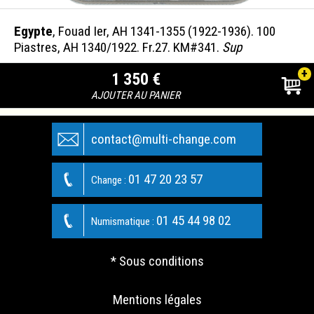
Egypte
, Fouad Ier, AH 1341-1355 (1922-1936). 100
Piastres, AH 1340/1922. Fr.27. KM#341.
Sup
+
1 350 €
AJOUTER AU PANIER
contact@multi-change.com
01 47 20 23 57
Change :
01 45 44 98 02
Numismatique :
* Sous conditions
Mentions légales