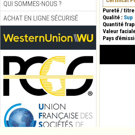
Certificat 
QUI SOMMES-NOUS ?
Pureté / titre
Qualité :
Sup
ACHAT EN LIGNE SÉCURISÉ
Quantité fra
Valeur facial
Pays d'émissi