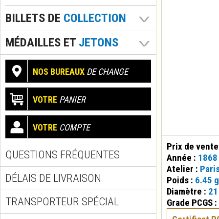
BILLETS DE
COLLECTION
MÉDAILLES ET
JETONS
NOS BUREAUX
DE CHANGE
VOTRE
PANIER
VOTRE
COMPTE
Prix de vente
QUESTIONS FRÉQUENTES
Année :
1868
Atelier :
Pari
DÉLAIS DE LIVRAISON
Poids :
6.45 g
Diamètre :
21
TRANSPORTEUR SPÉCIAL
Grade PCGS :