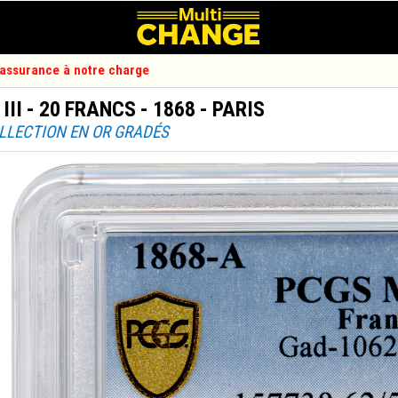
d'assurance à notre charge
II - 20 FRANCS - 1868 - PARIS
OLLECTION EN OR GRADÉS