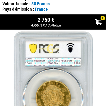
Valeur faciale :
50 Francs
Pays d'émission :
France
+
2 750 €
AJOUTER AU PANIER