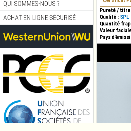
Certificat 
QUI SOMMES-NOUS ?
Pureté / titre
Qualité :
SPL
ACHAT EN LIGNE SÉCURISÉ
Quantité fra
Valeur facial
Pays d'émissi