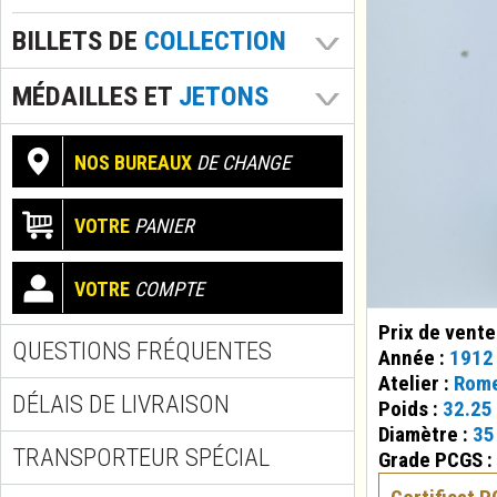
BILLETS DE
COLLECTION
MÉDAILLES ET
JETONS
NOS BUREAUX
DE CHANGE
VOTRE
PANIER
VOTRE
COMPTE
Prix de vente
QUESTIONS FRÉQUENTES
Année :
1912
Atelier :
Rom
DÉLAIS DE LIVRAISON
Poids :
32.25
Diamètre :
35
TRANSPORTEUR SPÉCIAL
Grade PCGS :