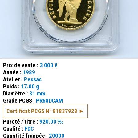
Prix de vente :
3 000 €
Année :
1989
Atelier :
Pessac
Poids :
17.00 g
Diamètre :
31 mm
Grade PCGS :
PR68DCAM
Certificat PCGS N° 81837928
Pureté / titre :
920.00 ‰
Qualité :
FDC
Quantité frappée :
20000