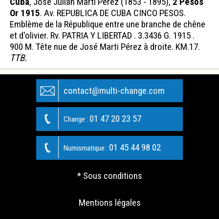
Cuba
, José Julian Marti Pérez (1853 - 1895),
2 Pesos
Or 1915
. Av. REPUBLICA DE CUBA CINCO PESOS.
Emblème de la République entre une branche de chêne
et d'olivier. Rv. PATRIA Y LIBERTAD . 3.3436 G. 1915 .
900 M. Tête nue de José Marti Pérez à droite.
KM.17.
TTB.
contact@multi-change.com
01 47 20 23 57
Change :
01 45 44 98 02
Numismatique :
* Sous conditions
Mentions légales