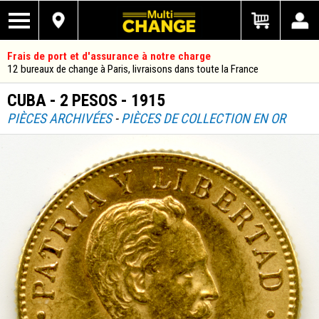
Frais de port et d'assurance à notre charge
12 bureaux de change à Paris, livraisons dans toute la France
CUBA - 2 PESOS - 1915
PIÈCES ARCHIVÉES
-
PIÈCES DE COLLECTION EN OR