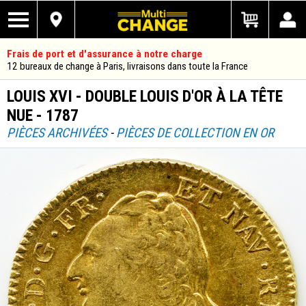
Frais de port et d'assurance à notre charge
12 bureaux de change à Paris, livraisons dans toute la France
LOUIS XVI - DOUBLE LOUIS D'OR À LA TÊTE
NUE - 1787
PIÈCES ARCHIVÉES
-
PIÈCES DE COLLECTION EN OR