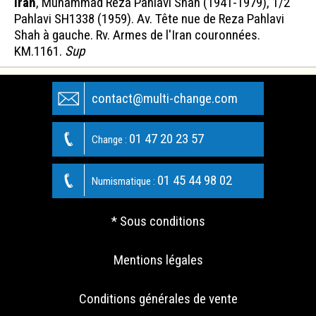
Iran
, Muhammad Reza Pahlavi Shah (1941-1979), 1/2
Pahlavi SH1338 (1959). Av. Tête nue de Reza Pahlavi
Shah à gauche. Rv. Armes de l'Iran couronnées.
KM.1161.
Sup
contact@multi-change.com
01 47 20 23 57
Change :
01 45 44 98 02
Numismatique :
* Sous conditions
Mentions légales
Conditions générales de vente