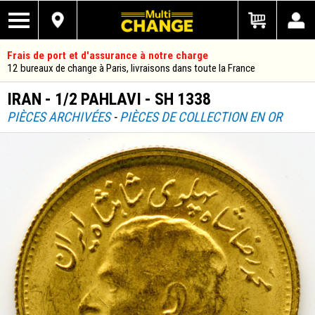
Frais de port et d'assurance à notre charge
12 bureaux de change à Paris, livraisons dans toute la France
IRAN - 1/2 PAHLAVI - SH 1338
PIÈCES ARCHIVÉES
-
PIÈCES DE COLLECTION EN OR