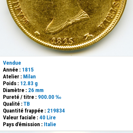
Vendue
Année :
1815
Atelier :
Milan
Poids :
12.83 g
Diamètre :
26 mm
Pureté / titre :
900.00 ‰
Qualité :
TB
Quantité frappée :
219834
Valeur faciale :
40 Lire
Pays d'émission :
Italie