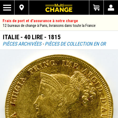
Frais de port et d'assurance à notre charge
12 bureaux de change à Paris, livraisons dans toute la France
ITALIE - 40 LIRE - 1815
PIÈCES ARCHIVÉES
-
PIÈCES DE COLLECTION EN OR