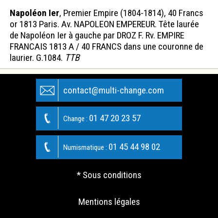
Napoléon Ier
, Premier Empire (1804-1814), 40 Francs
or 1813 Paris. Av. NAPOLEON EMPEREUR. Tête laurée
de Napoléon Ier à gauche par DROZ F. Rv. EMPIRE
FRANCAIS 1813 A / 40 FRANCS dans une couronne de
laurier. G.1084.
TTB
contact@multi-change.com
01 47 20 23 57
Change :
01 45 44 98 02
Numismatique :
* Sous conditions
Mentions légales