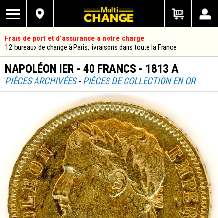
Frais de port et d'assurance à notre charge
12 bureaux de change à Paris, livraisons dans toute la France
NAPOLÉON IER - 40 FRANCS - 1813 A
PIÈCES ARCHIVÉES
-
PIÈCES DE COLLECTION EN OR