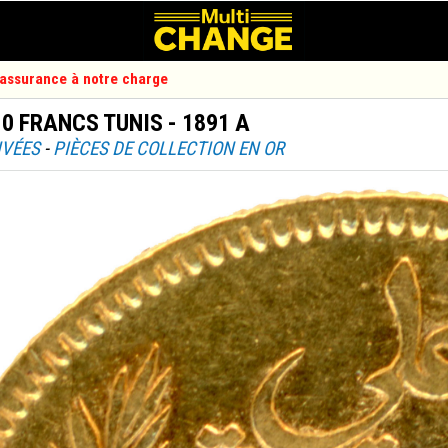
d'assurance à notre charge
10 FRANCS TUNIS - 1891 A
IVÉES
-
PIÈCES DE COLLECTION EN OR