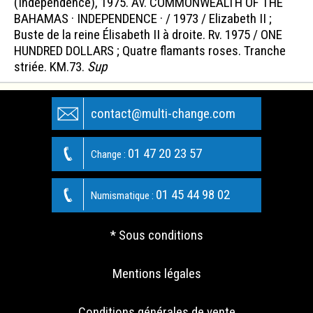
(Independence), 1975. Av. COMMONWEALTH OF THE
BAHAMAS · INDEPENDENCE · / 1973 / Elizabeth II ;
Buste de la reine Élisabeth II à droite. Rv. 1975 / ONE
HUNDRED DOLLARS ; Quatre flamants roses. Tranche
striée. KM.73.
Sup
contact@multi-change.com
01 47 20 23 57
Change :
01 45 44 98 02
Numismatique :
* Sous conditions
Mentions légales
Conditions générales de vente