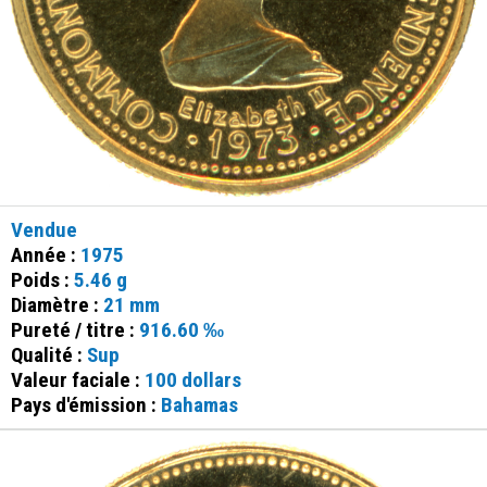
Vendue
Année :
1975
Poids :
5.46 g
Diamètre :
21 mm
Pureté / titre :
916.60 ‰
Qualité :
Sup
Valeur faciale :
100 dollars
Pays d'émission :
Bahamas