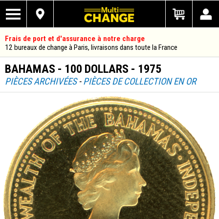
Frais de port et d'assurance à notre charge
12 bureaux de change à Paris, livraisons dans toute la France
BAHAMAS - 100 DOLLARS - 1975
PIÈCES ARCHIVÉES
-
PIÈCES DE COLLECTION EN OR