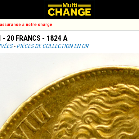
d'assurance à notre charge
I - 20 FRANCS - 1824 A
IVÉES
-
PIÈCES DE COLLECTION EN OR