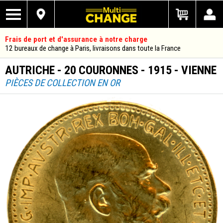
Frais de port et d'assurance à notre charge
12 bureaux de change à Paris, livraisons dans toute la France
AUTRICHE - 20 COURONNES - 1915 - VIENNE
PIÈCES DE COLLECTION EN OR