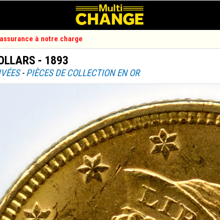
d'assurance à notre charge
OLLARS - 1893
IVÉES
-
PIÈCES DE COLLECTION EN OR