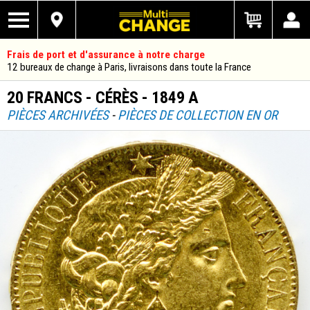
Frais de port et d'assurance à notre charge
12 bureaux de change à Paris, livraisons dans toute la France
20 FRANCS - CÉRÈS - 1849 A
PIÈCES ARCHIVÉES
-
PIÈCES DE COLLECTION EN OR