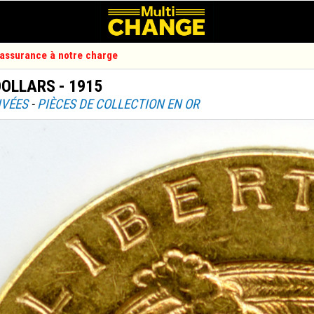
d'assurance à notre charge
DOLLARS - 1915
IVÉES
-
PIÈCES DE COLLECTION EN OR