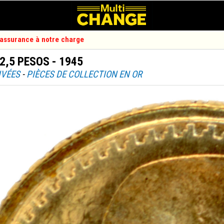
d'assurance à notre charge
2,5 PESOS - 1945
IVÉES
-
PIÈCES DE COLLECTION EN OR