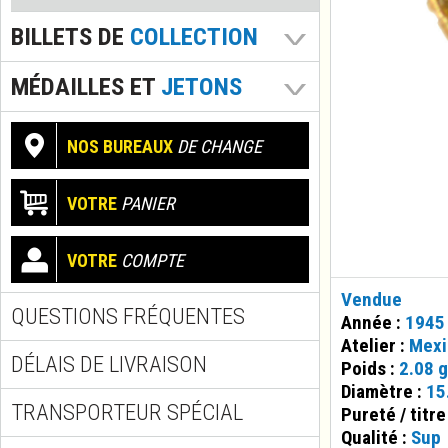
BILLETS DE
COLLECTION
MÉDAILLES ET
JETONS
NOS BUREAUX
DE CHANGE
VOTRE
PANIER
VOTRE
COMPTE
Vendue
QUESTIONS FRÉQUENTES
Année :
1945
Atelier :
Mexi
DÉLAIS DE LIVRAISON
Poids :
2.08 g
Diamètre :
15
TRANSPORTEUR SPÉCIAL
Pureté / titre
Qualité :
Sup