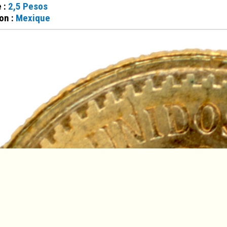
e :
2,5 Pesos
on :
Mexique