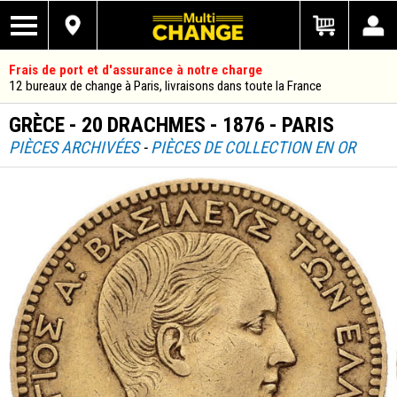
Frais de port et d'assurance à notre charge
12 bureaux de change à Paris, livraisons dans toute la France
GRÈCE - 20 DRACHMES - 1876 - PARIS
PIÈCES ARCHIVÉES
-
PIÈCES DE COLLECTION EN OR