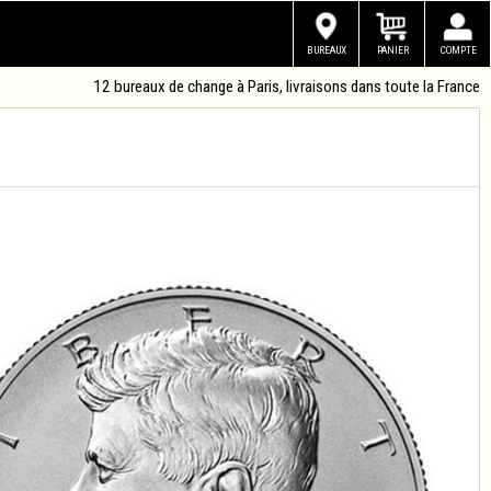
BUREAUX
PANIER
COMPTE
12 bureaux de change à Paris, livraisons dans toute la France