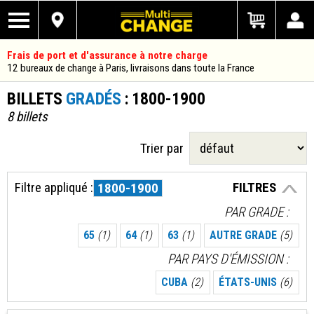
Frais de port et d'assurance à notre charge
12 bureaux de change à Paris, livraisons dans toute la France
BILLETS
GRADÉS
: 1800-1900
8 billets
Trier par
Filtre appliqué :
FILTRES
1800-1900
PAR GRADE
65
(1)
64
(1)
63
(1)
AUTRE GRADE
(5)
PAR PAYS D'ÉMISSION
CUBA
(2)
ÉTATS-UNIS
(6)