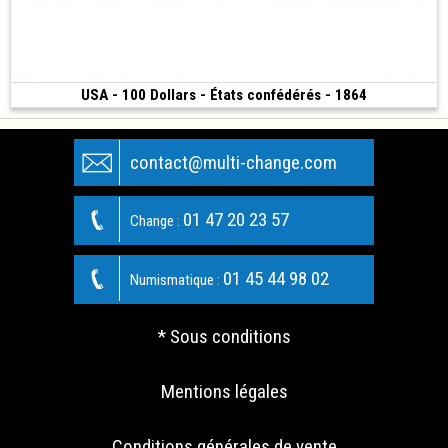
USA - 100 Dollars - États confédérés - 1864
170 €
(1864)
contact@multi-change.com
01 47 20 23 57
Change :
01 45 44 98 02
Numismatique :
* Sous conditions
Mentions légales
Conditions générales de vente