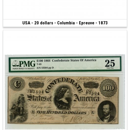
USA - 20 dollars - Columbia - Epreuve - 1873
200 €
(1873)