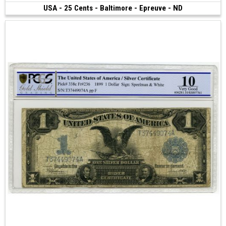
USA - 25 Cents - Baltimore - Epreuve - ND
200 €
(1840)