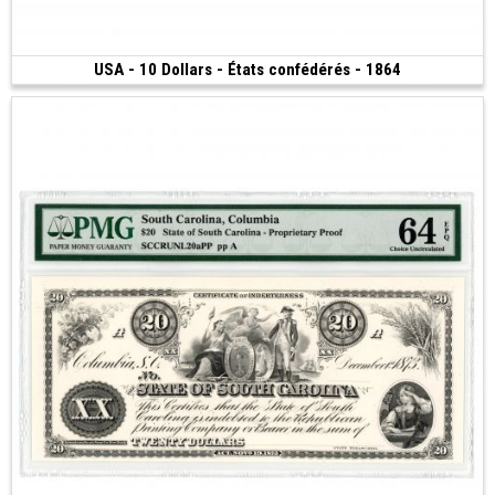
USA - 10 Dollars - États confédérés - 1864
300 €
(1864)