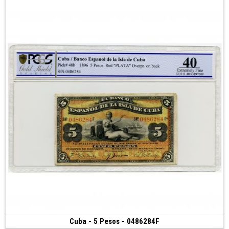
Cuba - 5 Pesos - 0486284F
25 €
(1896)