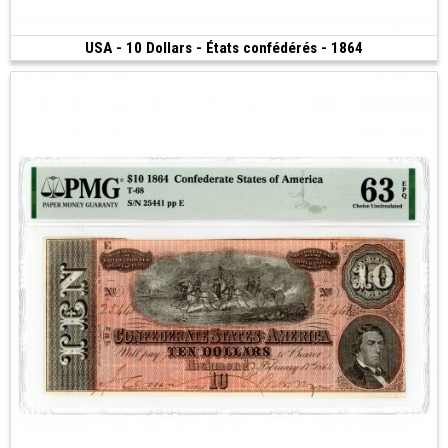
USA - 10 Dollars - États confédérés - 1864
200 €
(1864)