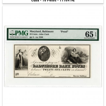
Cuba - 10 Pesos - 1110919E
40 €
(1896)