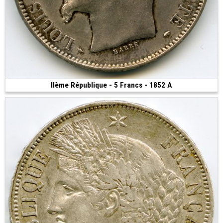
IIème République - 5 Francs - 1852 A
85 €
(1852 • Paris • 24.97 g • 37 mm)