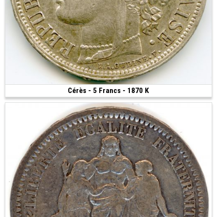
Cérès - 5 Francs - 1870 K
200 €
(1870 • Bordeaux • 24.95 g • 37 mm)