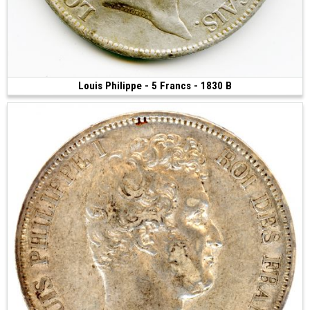
Louis Philippe - 5 Francs - 1830 B
200 €
(1830 • Rouen • 37 mm)