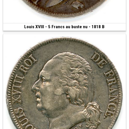
Louis XVIII - 5 Francs au buste nu - 1818 B
550 €
(1818 • Rouen • 900.00 g • 37 mm)