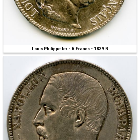
Louis Philippe Ier - 5 Francs - 1839 B
180 €
(1839 • Rouen • 25.01 g • 37 mm)