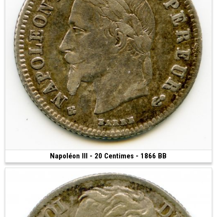
Napoléon III - 20 Centimes - 1866 BB
15 €
(1866 • Strasbourg • 0.99 g • 15 mm)