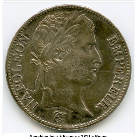
Napoléon Ier - 5 Francs - 1811 - Rouen
450 €
(1811 • Rouen • 24.71 g • 37 mm)