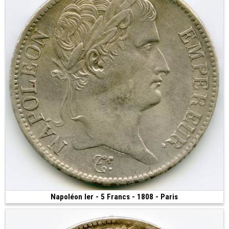
Napoléon Ier - 5 Francs - 1808 - Paris
390 €
(1808 • Paris • 24.59 g • 37 mm)