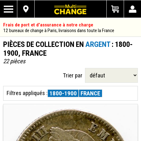
Frais de port et d'assurance à notre charge
12 bureaux de change à Paris, livraisons dans toute la France
PIÈCES DE COLLECTION EN
ARGENT
: 1800-
1900, FRANCE
22 pièces
Trier par
Filtres appliqués :
1800-1900
FRANCE