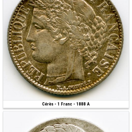
Cérès - 1 Franc - 1888 A
50 €
(1888 • Paris • 4.98 g • 23 mm)