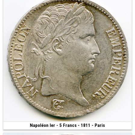
Napoléon Ier - 5 Francs - 1811 - Paris
240 €
(1811 • Paris • 24.84 g • 37 mm)