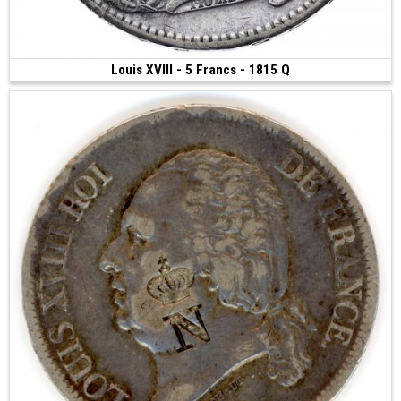
Louis XVIII - 5 Francs - 1815 Q
200 €
(1815 • Perpignan • 24.88 g • 37 mm)