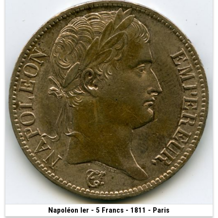
Napoléon Ier - 5 Francs - 1811 - Paris
280 €
(1811 • Paris • 25.00 g • 37 mm)