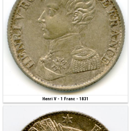
Henri V - 1 Franc - 1831
200 €
(1831 • 4.88 g • 23 mm)