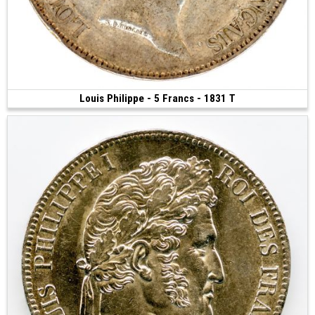
Louis Philippe - 5 Francs - 1831 T
85 €
(1831 • Nantes • 24.91 g • 37 mm)