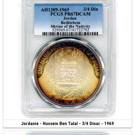
Jordanie - Hussein Ben Talal - 3/4 Dinar - 1969
150 €
(1969 • 30.00 g • 46 mm)