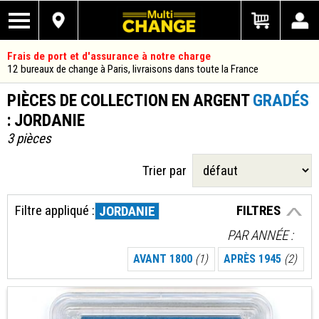
Frais de port et d'assurance à notre charge
12 bureaux de change à Paris, livraisons dans toute la France
PIÈCES DE COLLECTION EN ARGENT
GRADÉS
: JORDANIE
3 pièces
Trier par
Filtre appliqué :
FILTRES
JORDANIE
PAR ANNÉE
AVANT 1800
(1)
APRÈS 1945
(2)