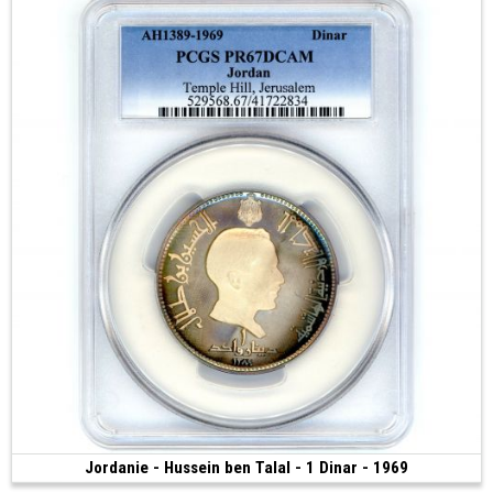
Jordanie - Hussein ben Talal - 1 Dinar - 1969
200 €
(1696 • 40.00 g • 55 mm)