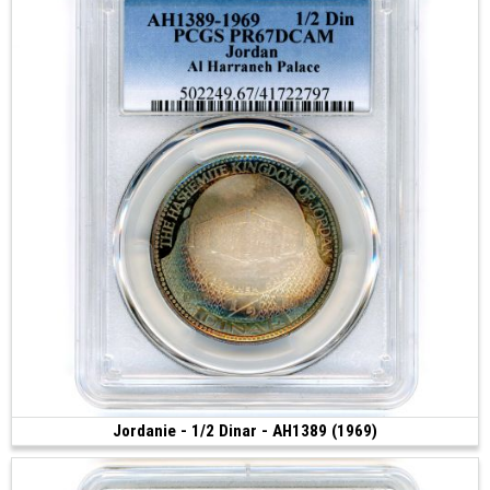
Jordanie - 1/2 Dinar - AH1389 (1969)
140 €
(1969 • 20.00 g • 35 mm)