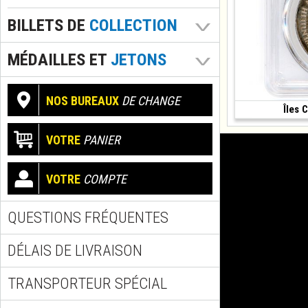
BILLETS DE
COLLECTION
MÉDAILLES ET
JETONS
NOS BUREAUX
DE CHANGE
Îles 
(1973 • 25.70 g •
VOTRE
PANIER
VOTRE
COMPTE
QUESTIONS FRÉQUENTES
DÉLAIS DE LIVRAISON
TRANSPORTEUR SPÉCIAL