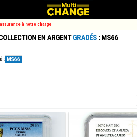
d'assurance à notre charge
 COLLECTION EN ARGENT
GRADÉS
: MS66
é :
MS66