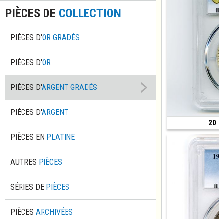
PIÈCES DE
COLLECTION
PIÈCES D'
OR GRADÉS
PIÈCES D'
OR
PIÈCES D'
ARGENT GRADÉS
PIÈCES D'
ARGENT
20 
(1939 • Paris • 20
PIÈCES EN
PLATINE
AUTRES
PIÈCES
SÉRIES DE
PIÈCES
PIÈCES
ARCHIVÉES