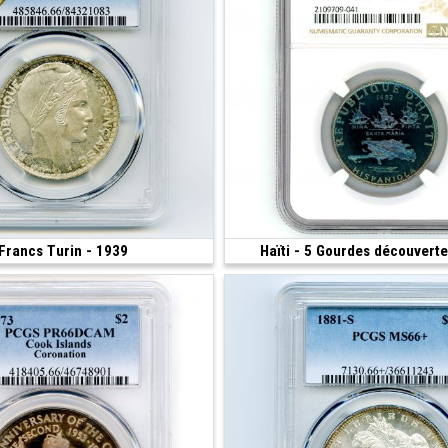
Francs Turin - 1939
22 500 €
Haïti - 5 Gourdes découverte
.00 g • 35 mm)
(1967 • 23.52 g • 30 mm)