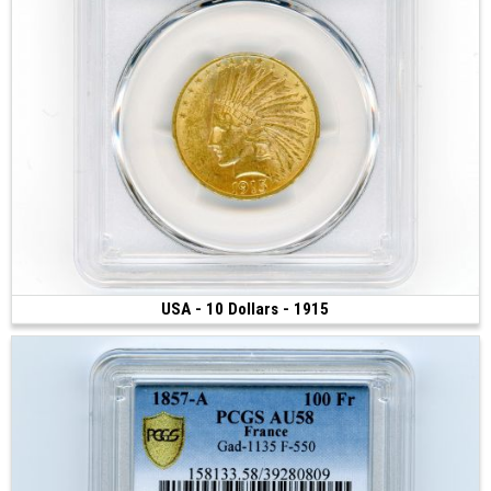
USA - 10 Dollars - 1915
Vendue
(1915 • Philadelphie • 16.71 g • 27 mm)