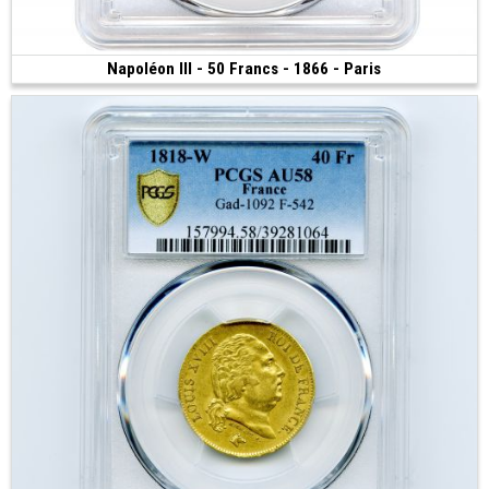
Napoléon III - 50 Francs - 1866 - Paris
Vendue
(1866 • Paris • 16.12 g • 28 mm)