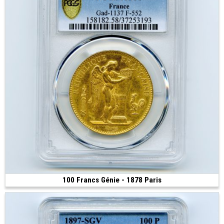
100 Francs Génie - 1878 Paris
Vendue
(1878 • Paris • 32.25 g • 35 mm)