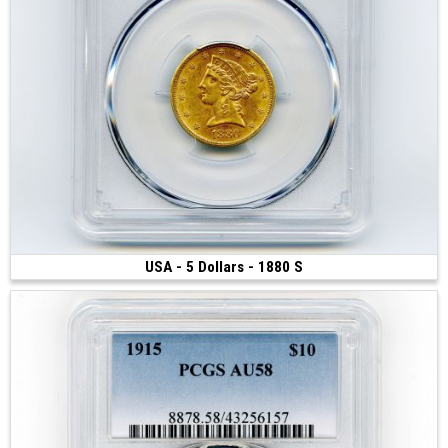
USA - 5 Dollars - 1880 S
Vendue
(1880 • San Francisco • 8.34 g • 21.6 mm)