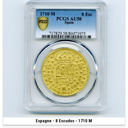
Espagne - 8 Escudos - 1710 M
Vendue
(1710 • Séville • 38 mm)