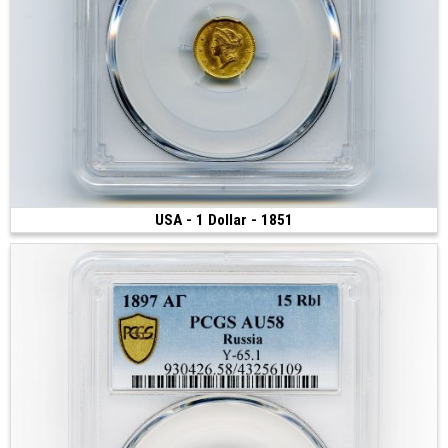
USA - 1 Dollar - 1851
Vendue
(1851 • Philadelphie • 1.67 g • 13 mm)