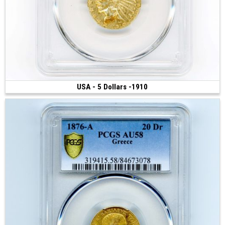
USA - 5 Dollars -1910
Vendue
(1910 • Philadelphie • 8.35 g • 21.6 mm)