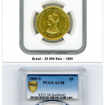
Brésil - 20 000 Reis - 1889
Vendue
(1889 • Rio • 17.91 g • 30 mm)