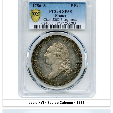
Louis XVI - Ecu de Calonne - 1786
Vendue
(1786 • Paris • 40 mm)