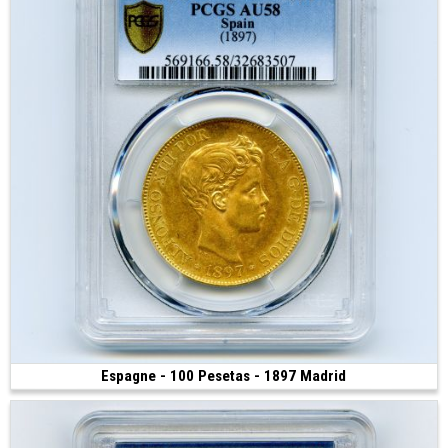
Espagne - 100 Pesetas - 1897 Madrid
Vendue
(1897 • Madrid • 32.25 g)