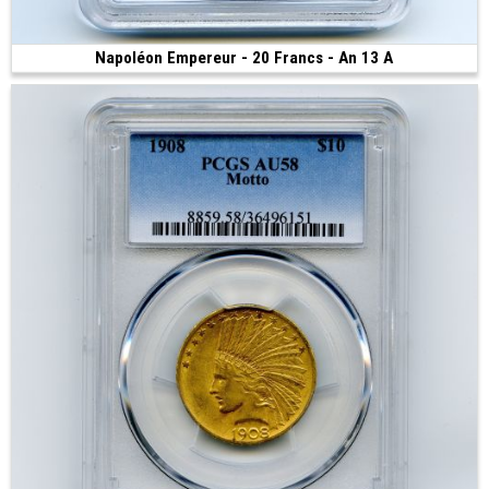
Napoléon Empereur - 20 Francs - An 13 A
Vendue
(Paris • 6.45 g • 21 mm)