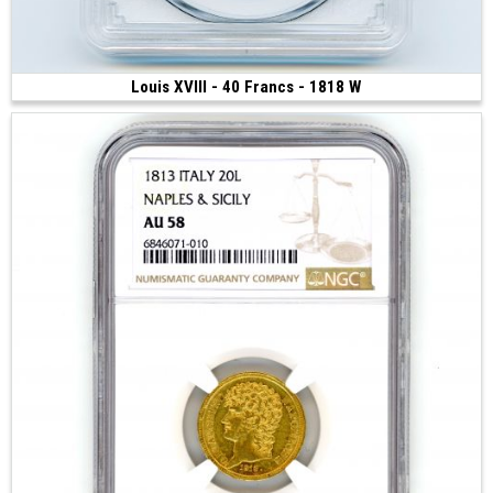
Louis XVIII - 40 Francs - 1818 W
Vendue
(1818 • Lille • 12.90 g • 26 mm)