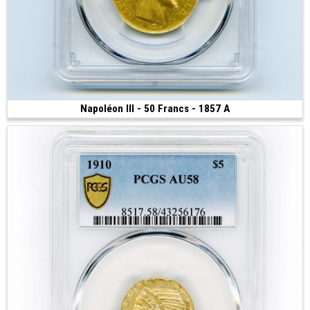
Napoléon III - 50 Francs - 1857 A
Vendue
(1857 • Paris • 16.12 g • 28 mm)