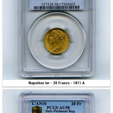
Napoléon Ier - 20 Francs - 1811 A
Vendue
(1811 • Paris • 6.45 g • 21 mm)