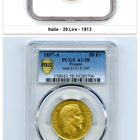
Italie - 20 Lire - 1813
Vendue
(1813 • 6.45 g • 21 mm)