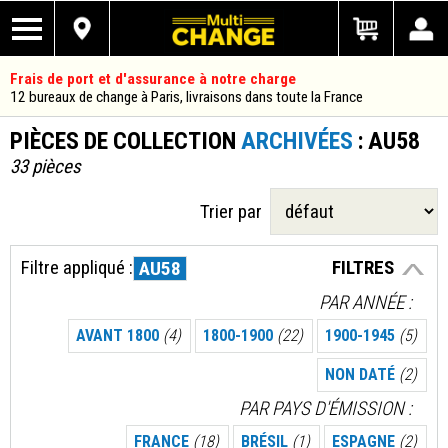
Frais de port et d'assurance à notre charge
12 bureaux de change à Paris, livraisons dans toute la France
PIÈCES DE COLLECTION
ARCHIVÉES
: AU58
33 pièces
Trier par
Filtre appliqué :
FILTRES
AU58
PAR ANNÉE
AVANT 1800
(4)
1800-1900
(22)
1900-1945
(5)
NON DATÉ
(2)
PAR PAYS D'ÉMISSION
FRANCE
(18)
BRÉSIL
(1)
ESPAGNE
(2)