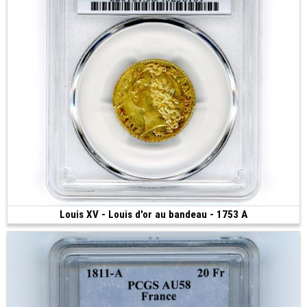
Louis XV - Louis d'or au bandeau - 1753 A
Vendue
(1753 • Paris • 24 mm)