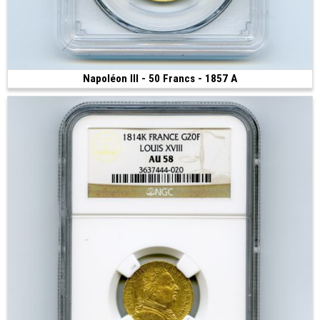
Napoléon III - 50 Francs - 1857 A
Vendue
(1857 • Paris • 16.12 g • 28 mm)