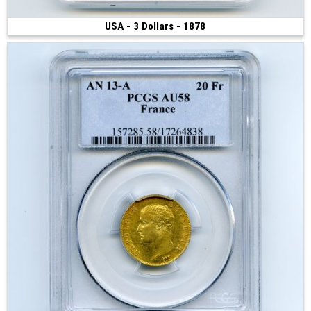
USA - 3 Dollars - 1878
Vendue
(1878 • Philadelphie • 5.01 g • 20.5 mm)