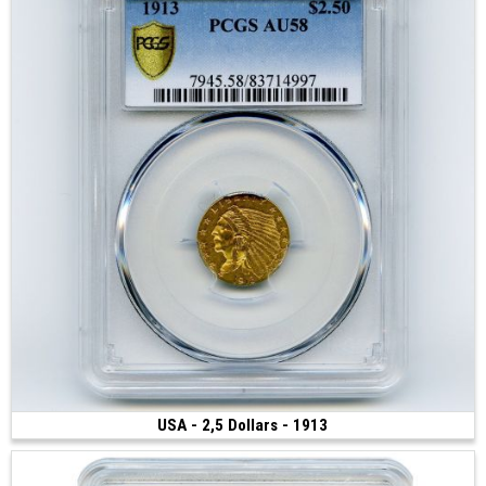
USA - 2,5 Dollars - 1913
Vendue
(1913 • Philadelphie • 4.18 g • 18 mm)