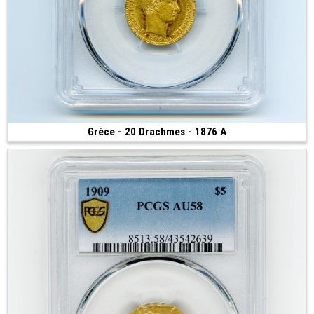
Grèce - 20 Drachmes - 1876 A
Vendue
(1876 • Paris • 6.45 g • 21 mm)