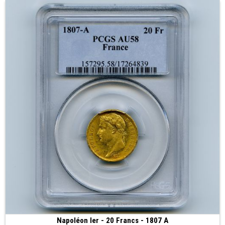
Napoléon Ier - 20 Francs - 1807 A
Vendue
(1807 • Paris • 6.45 g • 21 mm)