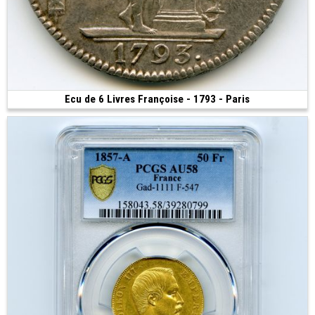
Ecu de 6 Livres Françoise - 1793 - Paris
Vendue
(1793 - An II • Paris • 29.49 g • 39 mm)