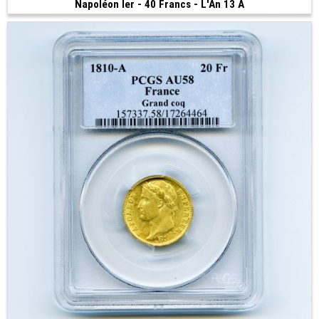
Napoléon Ier - 40 Francs - L'An 13 A
Vendue
(1804 • Paris • 12.90 g • 26 mm)