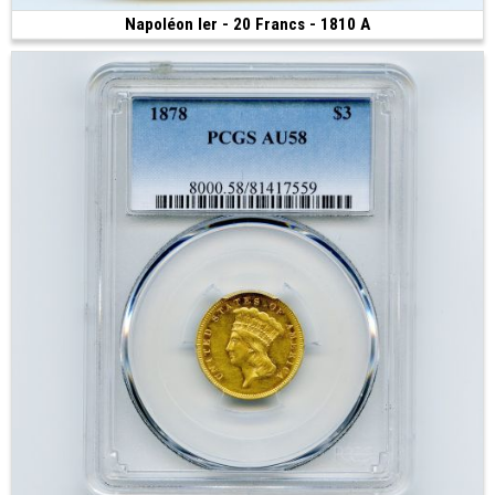
Napoléon Ier - 20 Francs - 1810 A
Vendue
(1810 • Paris • 6.45 g • 21 mm)