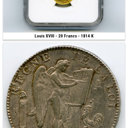
Louis XVIII - 20 Francs - 1814 K
Vendue
(1814 • Bordeaux • 6.45 g • 21 mm)