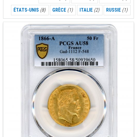
ÉTATS-UNIS
(8)
GRÈCE
(1)
ITALIE
(2)
RUSSIE
(1)