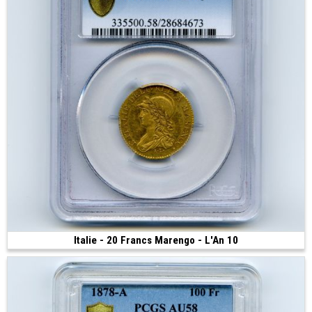
Italie - 20 Francs Marengo - L'An 10
Vendue
(1802 • Turin • 6.45 g • 22 mm)