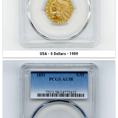
USA - 5 Dollars - 1909
Vendue
(1909 • Philadelphie • 8.35 g • 21.6 mm)