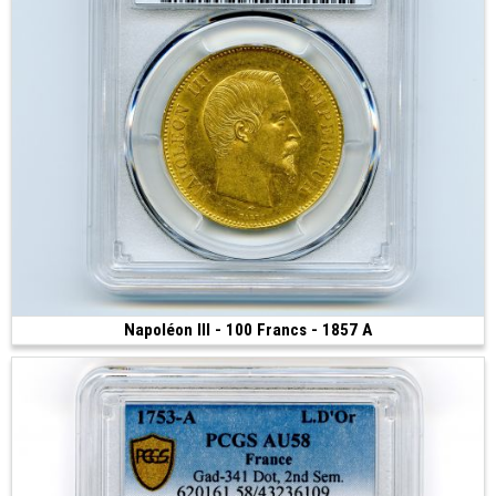
Napoléon III - 100 Francs - 1857 A
Vendue
(1857 • Paris • 32.25 g • 35 mm)