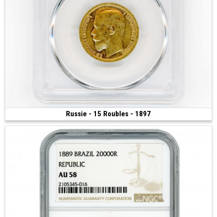
Russie - 15 Roubles - 1897
Vendue
(1897 • Saint Petersbourg • 12.90 g • 24.6 mm)