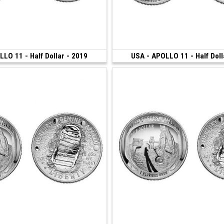
LO 11 - Half Dollar - 2019
180 €
USA - APOLLO 11 - Half Doll
sco)
(2019 • San Francisco)