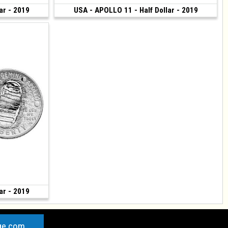
ar - 2019
180 €
USA - APOLLO 11 - Half Dollar - 2019
180 €
(2019 • San Francisco)
ar - 2019
180 €
ge.com