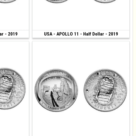
ar - 2019
180 €
USA - APOLLO 11 - Half Dollar - 2019
180 €
(2019 • San Francisco)