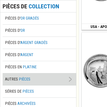
PIÈCES DE
COLLECTION
PIÈCES D'
OR GRADÉS
USA - APOL
(2019 • San Franci
PIÈCES D'
OR
PIÈCES D'
ARGENT GRADÉS
PIÈCES D'
ARGENT
PIÈCES EN
PLATINE
AUTRES
PIÈCES
SÉRIES DE
PIÈCES
PIÈCES
ARCHIVÉES