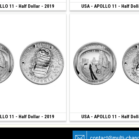
LO 11 - Half Dollar - 2019
180 €
USA - APOLLO 11 - Half Doll
sco)
(2019 • San Francisco)
LO 11 - Half Dollar - 2019
180 €
USA - APOLLO 11 - Half Doll
sco)
(2019 • San Francisco • 11.34 g)
contact@multi-chan