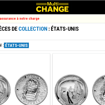
d'assurance à notre charge
ÈCES DE
COLLECTION
: ÉTATS-UNIS
é :
ÉTATS-UNIS